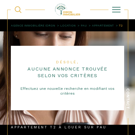
AGENCE IMMOBILIÈRE IDRON
LOCATION
PAU
APPARTEMENT
T2
DÉSOLÉ,
AUCUNE ANNONCE TROUVÉE
SELON VOS CRITÈRES
Effectuez une nouvelle recherche en modifiant vos
CONTACT
critères
APPARTEMENT T2 À LOUER SUR PAU