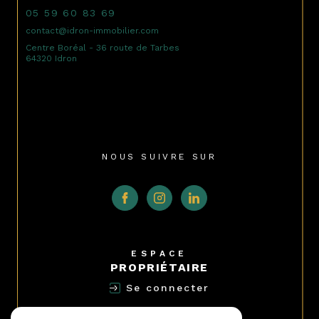
05 59 60 83 69
contact@idron-immobilier.com
Centre Boréal - 36 route de Tarbes
64320 Idron
NOUS SUIVRE SUR
ESPACE
PROPRIÉTAIRE
Se connecter