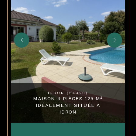
IDRON (64320)
MAISON 4 PIÈCES 125 M²
IDÉALEMENT SITUÉE À
IDRON