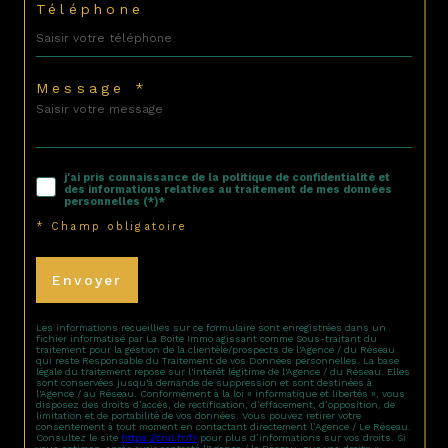
Téléphone
Message *
j'ai pris connaissance de la politique de confidentialité et
des informations relatives au traitement de mes données
personnelles (*)*
* Champ obligatoire
Envoyer
Les informations recueillies sur ce formulaire sont enregistrées dans un
fichier informatisé par La Boite Immo agissant comme Sous-traitant du
traitement pour la gestion de la clientèle/prospects de l'Agence / du Réseau
qui reste Responsable du Traitement de vos Données personnelles. La base
légale du traitement repose sur l'intérêt légitime de l'Agence / du Réseau. Elles
sont conservées jusqu'à demande de suppression et sont destinées à
l'Agence / au Réseau. Conformément à la loi « informatique et libertés », vous
disposez des droits d’accès, de rectification, d’effacement, d’opposition, de
limitation et de portabilité de vos données. Vous pouvez retirer votre
consentement à tout moment en contactant directement l’Agence / Le Réseau.
Consultez le site
https://cnil.fr/fr
pour plus d’informations sur vos droits. Si