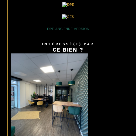
DPE ANCIENNE VERSION
INTÉRESSÉ(E) PAR
CE BIEN ?