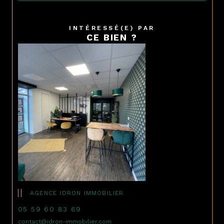
INTÉRESSÉ(E) PAR
CE BIEN ?
AGENCE IDRON IMMOBILIER
05 59 60 83 69
contact@idron-immobilier.com