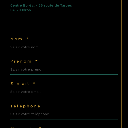
Centre Boréal - 36 route de Tarbes
64320 Idron
Nom *
Prénom *
E-mail *
Téléphone