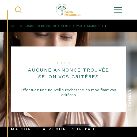
AGENCE IMMOBILIÈRE IDRON
VENTE
PAU
MAISON
T5
DÉSOLÉ,
AUCUNE ANNONCE TROUVÉE
SELON VOS CRITÈRES
Effectuez une nouvelle recherche en modifiant vos
CONTACT
critères
MAISON T5 À VENDRE SUR PAU