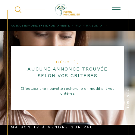
AGENCE IMMOBILIÈRE IDRON
VENTE
PAU
MAISON
T7
DÉSOLÉ,
AUCUNE ANNONCE TROUVÉE
SELON VOS CRITÈRES
Effectuez une nouvelle recherche en modifiant vos
CONTACT
critères
MAISON T7 À VENDRE SUR PAU