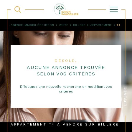
AGENCE IMMOBILIÈRE IDRON
VENTE
BILLERE
APPARTEMENT
T4
DÉSOLÉ,
AUCUNE ANNONCE TROUVÉE
SELON VOS CRITÈRES
Effectuez une nouvelle recherche en modifiant vos
CONTACT
critères
APPARTEMENT T4 À VENDRE SUR BILLERE