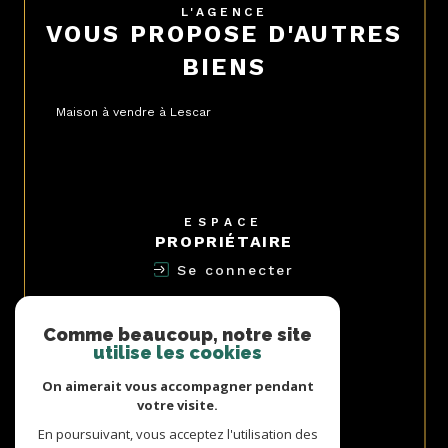
L'AGENCE
VOUS PROPOSE D'AUTRES
BIENS
Maison à vendre à Lescar
ESPACE
PROPRIÉTAIRE
Se connecter
NOUS
ADHÉRONS
Comme beaucoup, notre site
utilise les cookies
On aimerait vous accompagner pendant
votre visite.
AVIS
En poursuivant, vous acceptez l'utilisation des