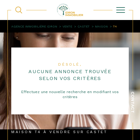
AGENCE IMMOBILIÈRE IDRON
VENTE
CASTET
MAISON
T4
DÉSOLÉ,
AUCUNE ANNONCE TROUVÉE
SELON VOS CRITÈRES
Effectuez une nouvelle recherche en modifiant vos
CONTACT
critères
MAISON T4 À VENDRE SUR CASTET