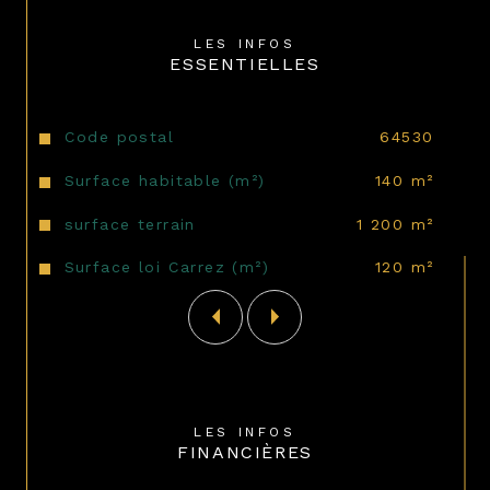
LES INFOS
ESSENTIELLES
Caractéristiques
Valeurs
Code postal
64530
Surface habitable (m²)
140 m²
surface terrain
1 200 m²
Surface loi Carrez (m²)
120 m²
LES INFOS
FINANCIÈRES