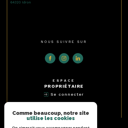
64320 Idron
NOUS SUIVRE SUR
ESPACE
PROPRIÉTAIRE
Se connecter
NOUS
ADHÉRONS
Comme beaucoup, notre site
utilise les cookies
On aimerait vous accompagner pendant