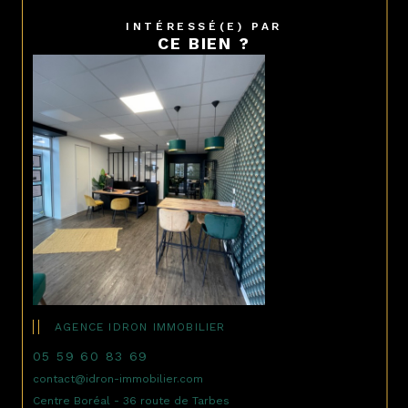
INTÉRESSÉ(E) PAR
CE BIEN ?
AGENCE IDRON IMMOBILIER
05 59 60 83 69
contact@idron-immobilier.com
Centre Boréal - 36 route de Tarbes