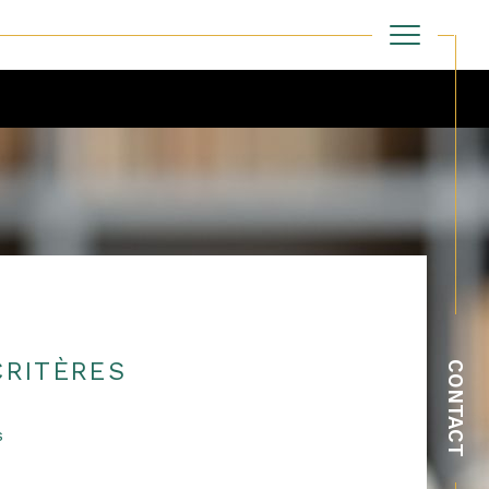
Filtrer
Réinitialiser les filtres
RITÈRES
CONTACT
s