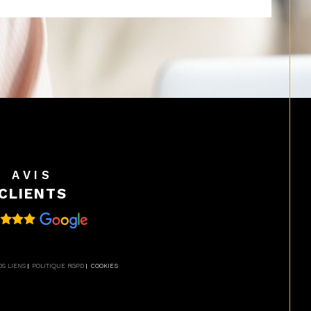
AVIS
CLIENTS
OS LIENS
POLITIQUE RGPD
COOKIES