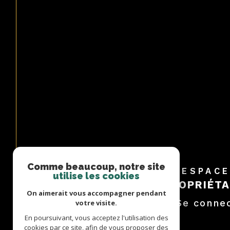
Comme beaucoup, notre site
ESPAC
utilise les cookies
PROPRIÉTA
On aimerait vous accompagner pendant
Se conne
votre visite.
En poursuivant, vous acceptez l'utilisation des
cookies par ce site, afin de vous proposer des