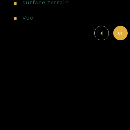
surface terrain
Vue
01