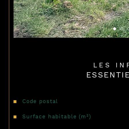
LES I
ESSENTI
Caractéristiques
Valeurs
Code postal
Surface habitable (m²)