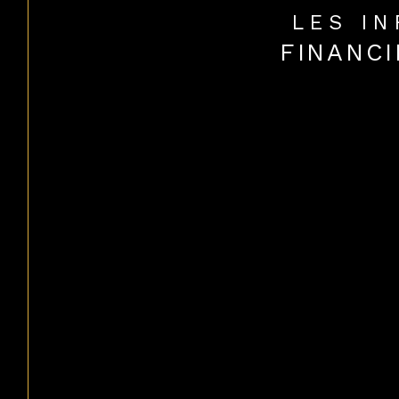
LES I
FINANCI