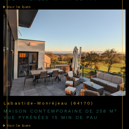
Voir le bien
Labastide-Monréjeau (64170)
MAISON CONTEMPORAINE DE 258 M²
VUE PYRÉNÉES 15 MIN DE PAU
Voir le bien