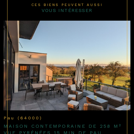
CES BIENS PEUVENT AUSSI
VOUS INTÉRESSER
Pau (64000)
MAISON CONTEMPORAINE DE 258 M²
VUE PYRÉNÉES 15 MIN DE PAU