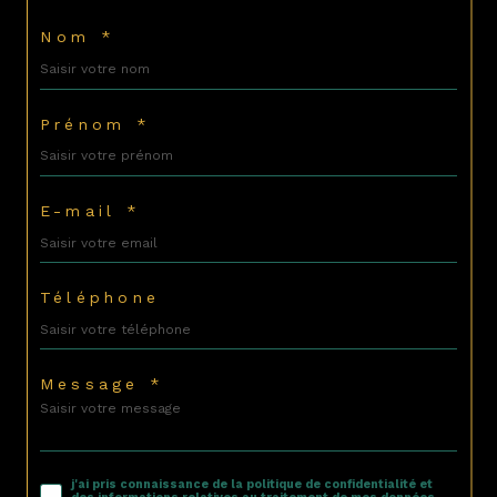
Nom *
Prénom *
E-mail *
Téléphone
Message *
j'ai pris connaissance de la politique de confidentialité et